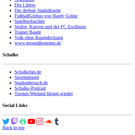
Der Libero
Die derbste Statistikseite
FußballGlobus von Hardy Grüne
Spielbeobachter
Stufen, Kurven und der FC Eschborn
Trainer Baade
Volk ohne Raumdeckung
www.groundhopping.de
Schalke
Schalkefan.de
Sportistmord
Stadionbesuch.de
Schalke-Podcast
Torsten Wieland bloggt wieder
Social Links
Back to top