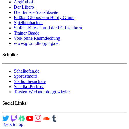
Argifutbol
Der Libero
Die derbste Statistikseite
FußballGlobus von Hardy Grüne
Spielbeobachter
Stufen, Kurven und der FC Eschborn
Trainer Baade
Volk ohne Raumdeckung
www.groundhopping.de
Schalke
Schalkefan.de
Sportistmord
Stadionbesuch.de
Schalke-Podcast
Torsten Wieland bloggt wieder
Social Links
Back to top