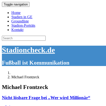
Toggle navigation
Home
Stadien in GE
Groundliste
Stadion-Porträts
Kontakt
Search
for:
Stadioncheck.de
Fußball ist Kommunikation
Michael Frontzeck
Michael Frontzeck
Nicht lösbare Frage bei „Wer wird Millionär“