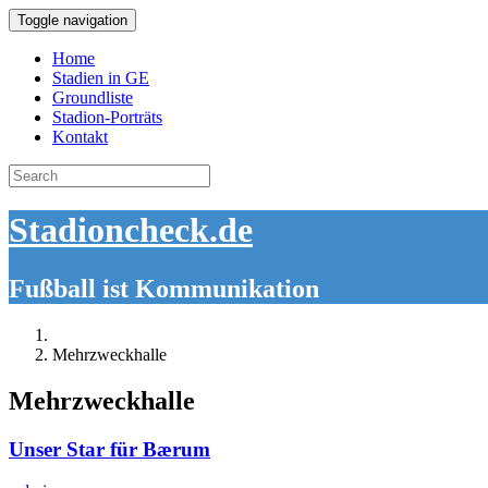
Toggle navigation
Home
Stadien in GE
Groundliste
Stadion-Porträts
Kontakt
Search
for:
Stadioncheck.de
Fußball ist Kommunikation
Mehrzweckhalle
Mehrzweckhalle
Unser Star für Bærum