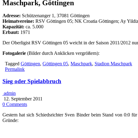
Maschpark, Göttingen
Adresse:
Schützenanger 1, 37081 Göttingen
Heimatvereine:
RSV Göttingen 05; NK Croatia Göttingen; Ay Yildiz
Kapazität:
ca. 5.000
Erbaut:
1971
Der Oberligist RSV Göttingen 05 weicht in der Saison 2011/2012 nur g
Fotogalerie
(Bilder durch Anklicken vergrößern):
Tagged
Göttingen
,
Göttingen 05
,
Maschpark
,
Stadion Maschpark
Permalink
Sieg oder Spielabbruch
admin
12. September 2011
0 Comments
Gestern hat sich Schiedsrichter Sven Binder beim Stand von 0:0 für
Gründe: