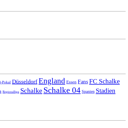
England
FC Schalke
Düsseldorf
Fans
Essen
-Pokal
Schalke 04
Schalke
Stadien
a
Spanien
Regionalliga