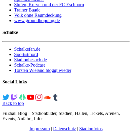
Stufen, Kurven und der FC Eschborn
Trainer Baade
Volk ohne Raumdeckung
www.groundhopping.de
Schalke
Schalkefan.de
Sportistmord
Stadionbesuch.de
Schalke-Podcast
Torsten Wieland bloggt wieder
Social Links
Back to top
Fußball-Blog – Stadionbilder, Stadien, Hallen, Tickets, Arenen,
Events, Anfahrt, Infos
Impressum
|
Datenschutz
|
Stadionfotos