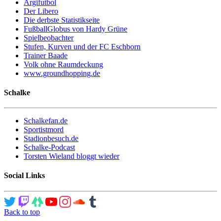
Argifutbol
Der Libero
Die derbste Statistikseite
FußballGlobus von Hardy Grüne
Spielbeobachter
Stufen, Kurven und der FC Eschborn
Trainer Baade
Volk ohne Raumdeckung
www.groundhopping.de
Schalke
Schalkefan.de
Sportistmord
Stadionbesuch.de
Schalke-Podcast
Torsten Wieland bloggt wieder
Social Links
Back to top