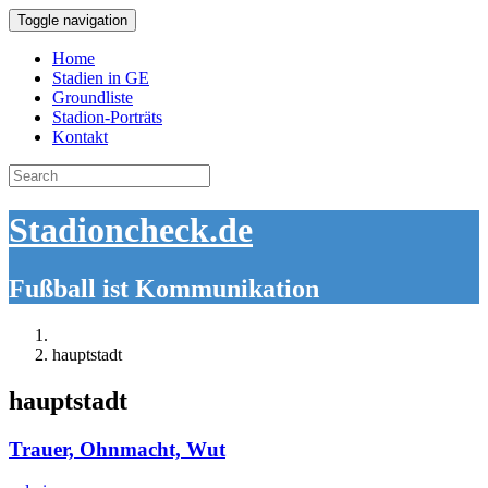
Toggle navigation
Home
Stadien in GE
Groundliste
Stadion-Porträts
Kontakt
Search
for:
Stadioncheck.de
Fußball ist Kommunikation
hauptstadt
hauptstadt
Trauer, Ohnmacht, Wut