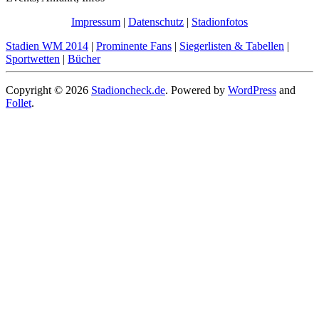
Impressum
|
Datenschutz
|
Stadionfotos
Stadien WM 2014
|
Prominente Fans
|
Siegerlisten & Tabellen
|
Sportwetten
|
Bücher
Copyright © 2026
Stadioncheck.de
. Powered by
WordPress
and
Follet
.