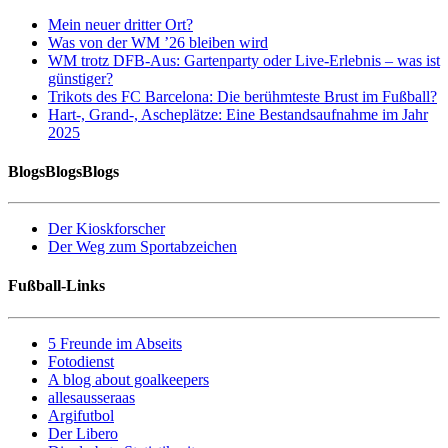
Mein neuer dritter Ort?
Was von der WM ’26 bleiben wird
WM trotz DFB-Aus: Gartenparty oder Live-Erlebnis – was ist
günstiger?
Trikots des FC Barcelona: Die berühmteste Brust im Fußball?
Hart-, Grand-, Ascheplätze: Eine Bestandsaufnahme im Jahr
2025
BlogsBlogsBlogs
Der Kioskforscher
Der Weg zum Sportabzeichen
Fußball-Links
5 Freunde im Abseits
Fotodienst
A blog about goalkeepers
allesausseraas
Argifutbol
Der Libero