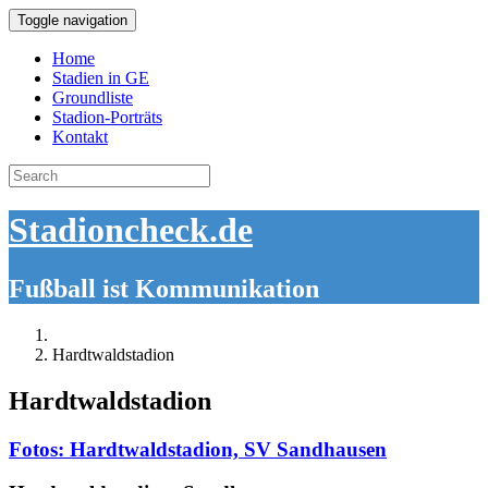
Toggle navigation
Home
Stadien in GE
Groundliste
Stadion-Porträts
Kontakt
Search
for:
Stadioncheck.de
Fußball ist Kommunikation
Hardtwaldstadion
Hardtwaldstadion
Fotos: Hardtwaldstadion, SV Sandhausen