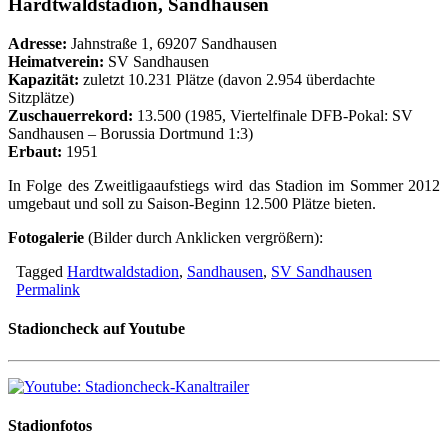
Hardtwaldstadion, Sandhausen
Adresse:
Jahnstraße 1, 69207 Sandhausen
Heimatverein:
SV Sandhausen
Kapazität:
zuletzt 10.231 Plätze (davon 2.954 überdachte
Sitzplätze)
Zuschauerrekord:
13.500 (1985, Viertelfinale DFB-Pokal: SV
Sandhausen – Borussia Dortmund 1:3)
Erbaut:
1951
In Folge des Zweitligaaufstiegs wird das Stadion im Sommer 2012
umgebaut und soll zu Saison-Beginn 12.500 Plätze bieten.
Fotogalerie
(Bilder durch Anklicken vergrößern):
Tagged
Hardtwaldstadion
,
Sandhausen
,
SV Sandhausen
Permalink
Stadioncheck auf Youtube
Stadionfotos