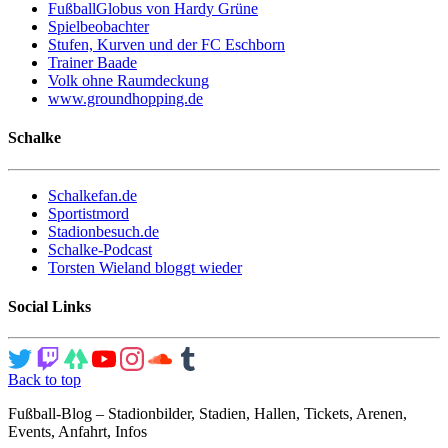
FußballGlobus von Hardy Grüne
Spielbeobachter
Stufen, Kurven und der FC Eschborn
Trainer Baade
Volk ohne Raumdeckung
www.groundhopping.de
Schalke
Schalkefan.de
Sportistmord
Stadionbesuch.de
Schalke-Podcast
Torsten Wieland bloggt wieder
Social Links
Back to top
Fußball-Blog – Stadionbilder, Stadien, Hallen, Tickets, Arenen,
Events, Anfahrt, Infos