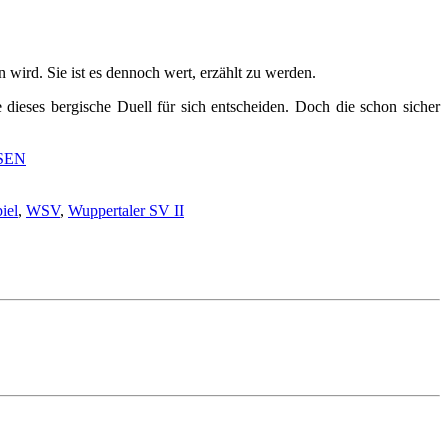
wird. Sie ist es dennoch wert, erzählt zu werden.
ieses bergische Duell für sich entscheiden. Doch die schon sicher
SEN
iel
,
WSV
,
Wuppertaler SV II