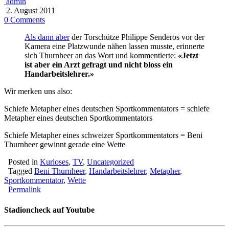
admin
2. August 2011
0 Comments
Als dann aber
der Torschütze Philippe Senderos vor der
Kamera eine Platzwunde nähen lassen musste, erinnerte
sich Thurnheer an das Wort und kommentierte:
«Jetzt
ist aber ein Arzt gefragt und nicht bloss ein
Handarbeitslehrer.»
Wir merken uns also:
Schiefe Metapher eines deutschen Sportkommentators = schiefe
Metapher eines deutschen Sportkommentators
Schiefe Metapher eines schweizer Sportkommentators = Beni
Thurnheer gewinnt gerade eine Wette
Posted in
Kurioses
,
TV
,
Uncategorized
Tagged
Beni Thurnheer
,
Handarbeitslehrer
,
Metapher
,
Sportkommentator
,
Wette
Permalink
Stadioncheck auf Youtube