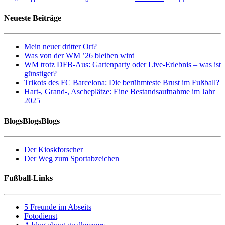
Neueste Beiträge
Mein neuer dritter Ort?
Was von der WM ’26 bleiben wird
WM trotz DFB-Aus: Gartenparty oder Live-Erlebnis – was ist
günstiger?
Trikots des FC Barcelona: Die berühmteste Brust im Fußball?
Hart-, Grand-, Ascheplätze: Eine Bestandsaufnahme im Jahr
2025
BlogsBlogsBlogs
Der Kioskforscher
Der Weg zum Sportabzeichen
Fußball-Links
5 Freunde im Abseits
Fotodienst