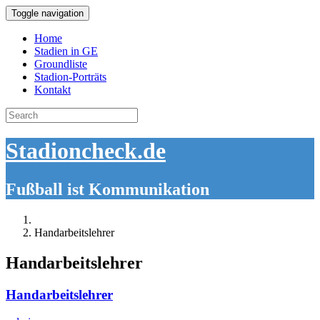
Toggle navigation
Home
Stadien in GE
Groundliste
Stadion-Porträts
Kontakt
Search
for:
Stadioncheck.de
Fußball ist Kommunikation
Handarbeitslehrer
Handarbeitslehrer
Handarbeitslehrer