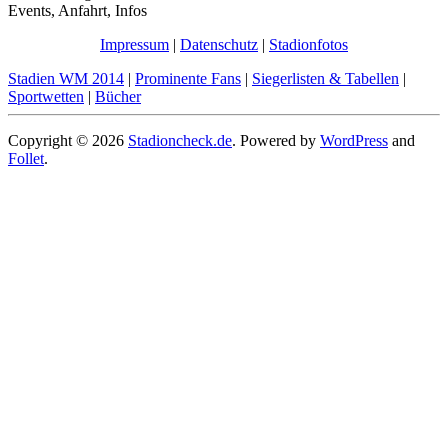
Events, Anfahrt, Infos
Impressum
|
Datenschutz
|
Stadionfotos
Stadien WM 2014
|
Prominente Fans
|
Siegerlisten & Tabellen
|
Sportwetten
|
Bücher
Copyright © 2026
Stadioncheck.de
. Powered by
WordPress
and
Follet
.