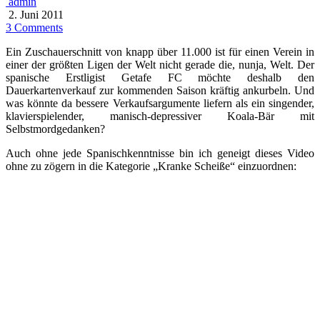
admin
2. Juni 2011
3 Comments
Ein Zuschauerschnitt von knapp über 11.000 ist für einen Verein in
einer der größten Ligen der Welt nicht gerade die, nunja, Welt. Der
spanische Erstligist Getafe FC möchte deshalb den
Dauerkartenverkauf zur kommenden Saison kräftig ankurbeln. Und
was könnte da bessere Verkaufsargumente liefern als ein singender,
klavierspielender, manisch-depressiver Koala-Bär mit
Selbstmordgedanken?
Auch ohne jede Spanischkenntnisse bin ich geneigt dieses Video
ohne zu zögern in die Kategorie „Kranke Scheiße“ einzuordnen: