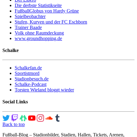
Die derbste Statistikseite
FußballGlobus von Hardy Grüne
Spielbeobachter
Stufen, Kurven und der FC Eschborn
Trainer Baade
Volk ohne Raumdeckung
www.groundhopping.de
Schalke
Schalkefan.de
Sportistmord
Stadionbesuch.de
Schalke-Podcast
Torsten Wieland bloggt wieder
Social Links
Back to top
Fußball-Blog – Stadionbilder, Stadien, Hallen, Tickets, Arenen,