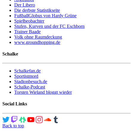
Der Libero
Die derbste Statistikseite
FußballGlobus von Hardy Grüne
Spielbeobachter
Stufen, Kurven und der FC Eschborn
Trainer Baade
Volk ohne Raumdeckung
www.groundhopping.de
Schalke
Schalkefan.de
Sportistmord
Stadionbesuch.de
Schalke-Podcast
Torsten Wieland bloggt wieder
Social Links
Back to top