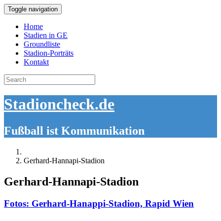
Toggle navigation
Home
Stadien in GE
Groundliste
Stadion-Porträts
Kontakt
Search
for:
Stadioncheck.de
Fußball ist Kommunikation
Gerhard-Hannapi-Stadion
Gerhard-Hannapi-Stadion
Fotos: Gerhard-Hanappi-Stadion, Rapid Wien