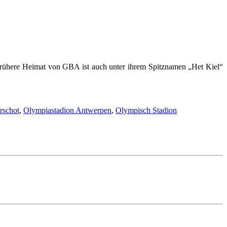
 frühere Heimat von GBA ist auch unter ihrem Spitznamen „Het Kiel“
rschot
,
Olympiastadion Antwerpen
,
Olympisch Stadion