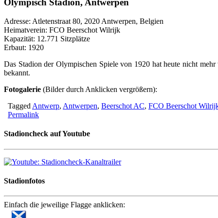
Olympisch Stadion, Antwerpen
Adresse: Atletenstraat 80, 2020 Antwerpen, Belgien
Heimatverein: FCO Beerschot Wilrijk
Kapazität: 12.771 Sitzplätze
Erbaut: 1920
Das Stadion der Olympischen Spiele von 1920 hat heute nicht mehr 
bekannt.
Fotogalerie
(Bilder durch Anklicken vergrößern):
Tagged
Antwerp
,
Antwerpen
,
Beerschot AC
,
FCO Beerschot Wilrij
Permalink
Stadioncheck auf Youtube
Stadionfotos
Einfach die jeweilige Flagge anklicken: