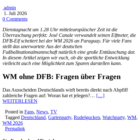
admin
1. Juli 2026
0 Comments
Dienstagnacht um 1.28 Uhr mitteleuropäischer Zeit ist die
Überraschung perfekt: José Canale verwandelt seinen Elfmeter, die
DFB-Elf scheitert bei der WM 2026 an Paraguay. Für viele Fans
stellt das unerwartete Aus der deutschen
Fußballnationalmannschaft natürlich eine große Enttäuschung dar.
In diesem Artikel zeigen wir euch, ob die sportliche Entwicklung
vielleicht auch eine Möglichkeit zum Sparen darstellen kann.
WM ohne DFB: Fragen über Fragen
Das Ausscheiden Deutschlands wirft bereits direkt nach Abpfiff
zahlreiche Fragen auf: Woran hat et jelegen?
…
[…]
WEITERLESEN
Posted in
Fans
,
News
,
TV
Tagged
Deutschland
,
Gartenparty
,
Rudelgucken
,
Watchparty
,
WM
,
WM 2026
Permalink