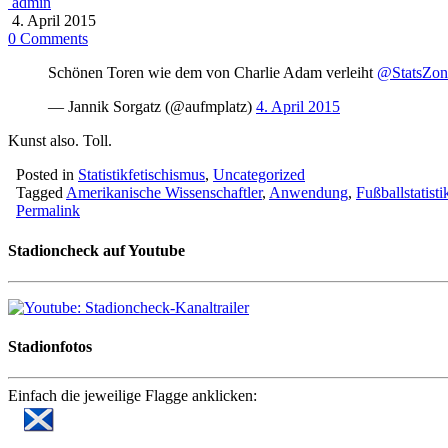
admin
4. April 2015
0 Comments
Schönen Toren wie dem von Charlie Adam verleiht
@StatsZon
— Jannik Sorgatz (@aufmplatz)
4. April 2015
Kunst also. Toll.
Posted in
Statistikfetischismus
,
Uncategorized
Tagged
Amerikanische Wissenschaftler
,
Anwendung
,
Fußballstatisti
Permalink
Stadioncheck auf Youtube
Stadionfotos
Einfach die jeweilige Flagge anklicken: