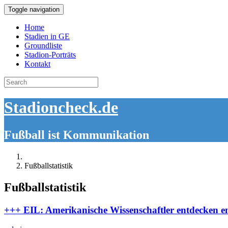
Toggle navigation
Home
Stadien in GE
Groundliste
Stadion-Porträts
Kontakt
Search
for:
Stadioncheck.de
Fußball ist Kommunikation
Fußballstatistik
Fußballstatistik
+++ EIL: Amerikanische Wissenschaftler entdecken en