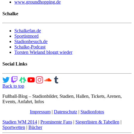
www.groundhopping.de
Schalke
Schalkefan.de
Sportistmord
Stadionbesuch.de
Schalke-Podcast
Torsten Wieland bloggt wieder
Social Links
Back to top
Fußball-Blog – Stadionbilder, Stadien, Hallen, Tickets, Arenen,
Events, Anfahrt, Infos
Impressum
|
Datenschutz
|
Stadionfotos
Stadien WM 2014
|
Prominente Fans
|
Siegerlisten & Tabellen
|
Sportwetten
|
Bücher