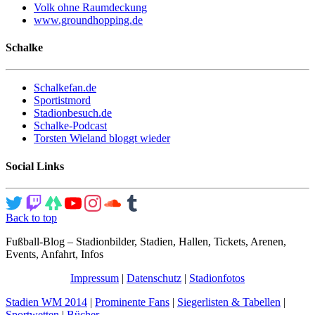
Volk ohne Raumdeckung
www.groundhopping.de
Schalke
Schalkefan.de
Sportistmord
Stadionbesuch.de
Schalke-Podcast
Torsten Wieland bloggt wieder
Social Links
Back to top
Fußball-Blog – Stadionbilder, Stadien, Hallen, Tickets, Arenen,
Events, Anfahrt, Infos
Impressum
|
Datenschutz
|
Stadionfotos
Stadien WM 2014
|
Prominente Fans
|
Siegerlisten & Tabellen
|
Sportwetten
|
Bücher