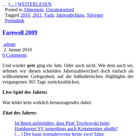
…
[…] WEITERLESEN
Posted in
Allgemein
,
Uncategorized
Tagged
2010
,
2011
,
Fazit
,
Jahresabchluss
,
Silvester
Permalink
Farewell 2009
admin
2. Januar 2010
0 Comments
Und wieder
geht
ging ein Jahr. Oder auch nicht. Wie dem auch sei,
nehmen wir diesen schnöden Jahreszahlwechsel doch einfach als
willkommene Gelegenheit, auf die fußballerischen Highlights der
vergangenen 365 Tage zurückzublicken.
Live-Spiel des Jahres:
War leider kein wirklich herausragendes dabei.
Zitat des Jahres:
Ist Ihnen aufgefallen, dass Piotr Trochowski beim
Hamburger SV neuerdings auch Kommentare abgibt?
[…] Der kann normalerweise keine zwei Sätze