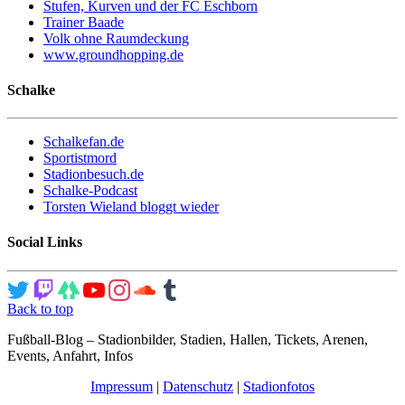
Stufen, Kurven und der FC Eschborn
Trainer Baade
Volk ohne Raumdeckung
www.groundhopping.de
Schalke
Schalkefan.de
Sportistmord
Stadionbesuch.de
Schalke-Podcast
Torsten Wieland bloggt wieder
Social Links
Back to top
Fußball-Blog – Stadionbilder, Stadien, Hallen, Tickets, Arenen,
Events, Anfahrt, Infos
Impressum
|
Datenschutz
|
Stadionfotos