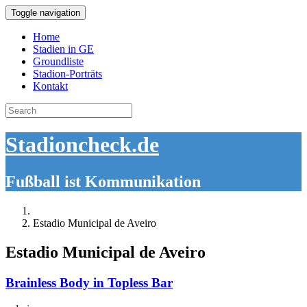
Toggle navigation
Home
Stadien in GE
Groundliste
Stadion-Porträts
Kontakt
Search
for:
Stadioncheck.de
Fußball ist Kommunikation
Estadio Municipal de Aveiro
Estadio Municipal de Aveiro
Brainless Body in Topless Bar