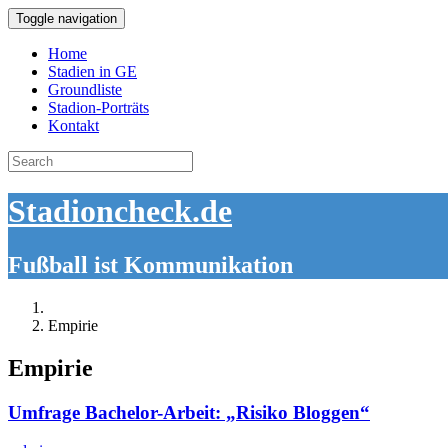
Toggle navigation
Home
Stadien in GE
Groundliste
Stadion-Porträts
Kontakt
Search
for:
Stadioncheck.de
Fußball ist Kommunikation
Empirie
Empirie
Umfrage Bachelor-Arbeit: „Risiko Bloggen“