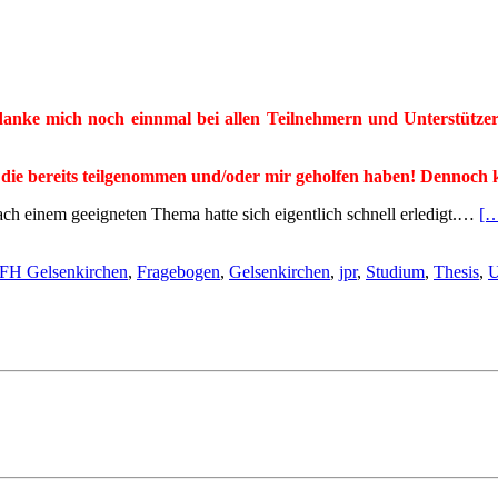
bedanke mich noch einnmal bei allen Teilnehmern und Unterstüt
 die bereits teilgenommen und/oder mir geholfen haben! Dennoch 
ch einem geeigneten Thema hatte sich eigentlich schnell erledigt.…
[
FH Gelsenkirchen
,
Fragebogen
,
Gelsenkirchen
,
jpr
,
Studium
,
Thesis
,
U