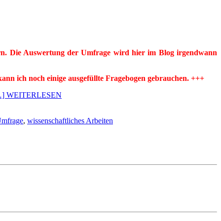
zern. Die Auswertung der Umfrage wird hier im Blog irgendwann
kann ich noch einige ausgefüllte Fragebogen gebrauchen. +++
…] WEITERLESEN
mfrage
,
wissenschaftliches Arbeiten