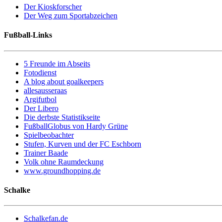
Der Kioskforscher
Der Weg zum Sportabzeichen
Fußball-Links
5 Freunde im Abseits
Fotodienst
A blog about goalkeepers
allesausseraas
Argifutbol
Der Libero
Die derbste Statistikseite
FußballGlobus von Hardy Grüne
Spielbeobachter
Stufen, Kurven und der FC Eschborn
Trainer Baade
Volk ohne Raumdeckung
www.groundhopping.de
Schalke
Schalkefan.de