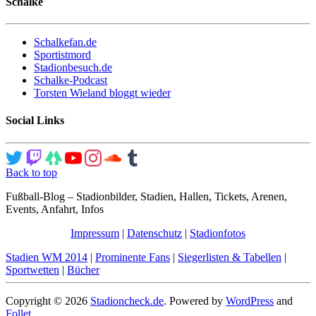
Schalke
Schalkefan.de
Sportistmord
Stadionbesuch.de
Schalke-Podcast
Torsten Wieland bloggt wieder
Social Links
Back to top
Fußball-Blog – Stadionbilder, Stadien, Hallen, Tickets, Arenen,
Events, Anfahrt, Infos
Impressum
|
Datenschutz
|
Stadionfotos
Stadien WM 2014
|
Prominente Fans
|
Siegerlisten & Tabellen
|
Sportwetten
|
Bücher
Copyright © 2026
Stadioncheck.de
. Powered by
WordPress
and
Follet
.