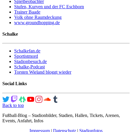
Spielbeobachter
Stufen, Kurven und der FC Eschborn
Trainer Baade
Volk ohne Raumdeckung
www.groundhopping.de
Schalke
Schalkefan.de
Sportistmord
Stadionbesuch.de
Schalke-Podcast
Torsten Wieland bloggt wieder
Social Links
Back to top
Fußball-Blog – Stadionbilder, Stadien, Hallen, Tickets, Arenen,
Events, Anfahrt, Infos
Impressum
|
Datenschutz
|
Stadionfotos