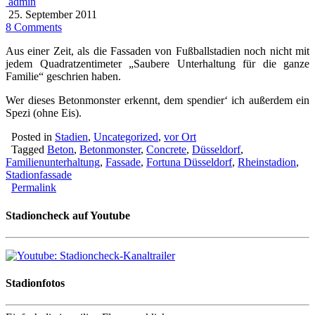
admin
25. September 2011
8 Comments
Aus einer Zeit, als die Fassaden von Fußballstadien noch nicht mit
jedem Quadratzentimeter „Saubere Unterhaltung für die ganze
Familie“ geschrien haben.
Wer dieses Betonmonster erkennt, dem spendier‘ ich außerdem ein
Spezi (ohne Eis).
Posted in
Stadien
,
Uncategorized
,
vor Ort
Tagged
Beton
,
Betonmonster
,
Concrete
,
Düsseldorf
,
Familienunterhaltung
,
Fassade
,
Fortuna Düsseldorf
,
Rheinstadion
,
Stadionfassade
Permalink
Stadioncheck auf Youtube
Stadionfotos