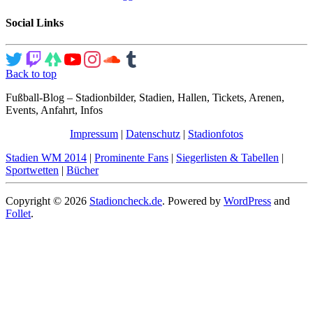
Social Links
Back to top
Fußball-Blog – Stadionbilder, Stadien, Hallen, Tickets, Arenen,
Events, Anfahrt, Infos
Impressum
|
Datenschutz
|
Stadionfotos
Stadien WM 2014
|
Prominente Fans
|
Siegerlisten & Tabellen
|
Sportwetten
|
Bücher
Copyright © 2026
Stadioncheck.de
. Powered by
WordPress
and
Follet
.