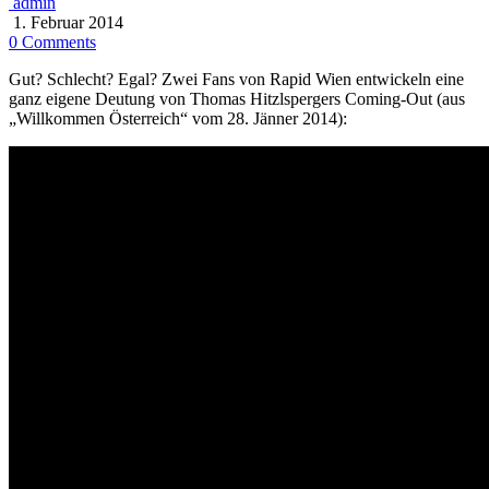
admin
1. Februar 2014
0 Comments
Gut? Schlecht? Egal? Zwei Fans von Rapid Wien entwickeln eine
ganz eigene Deutung von Thomas Hitzlspergers Coming-Out (aus
„Willkommen Österreich“ vom 28. Jänner 2014):