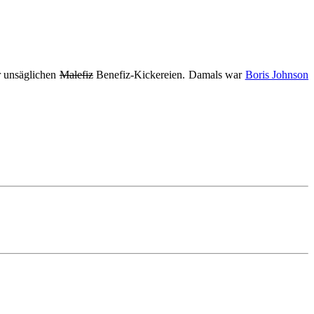
r unsäglichen
Malefiz
Benefiz-Kickereien. Damals war
Boris Johnson