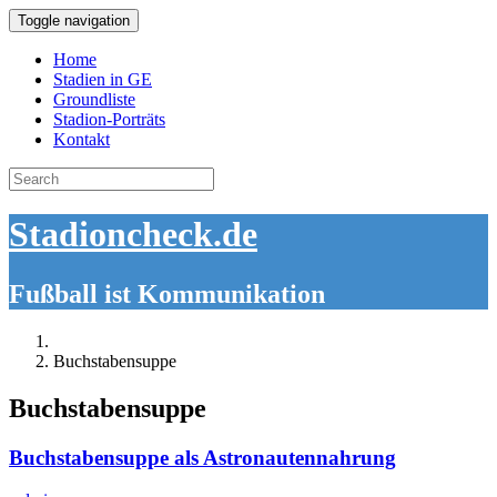
Toggle navigation
Home
Stadien in GE
Groundliste
Stadion-Porträts
Kontakt
Search
for:
Stadioncheck.de
Fußball ist Kommunikation
Buchstabensuppe
Buchstabensuppe
Buchstabensuppe als Astronautennahrung