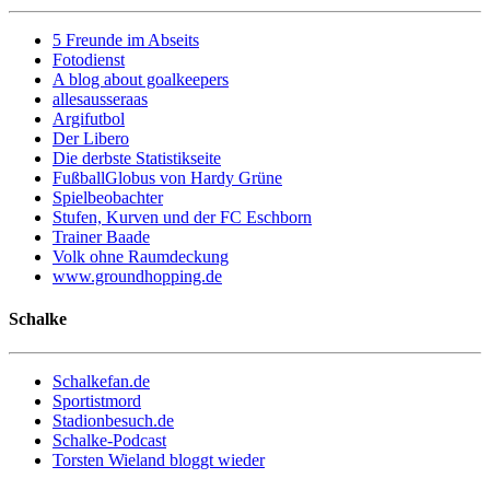
5 Freunde im Abseits
Fotodienst
A blog about goalkeepers
allesausseraas
Argifutbol
Der Libero
Die derbste Statistikseite
FußballGlobus von Hardy Grüne
Spielbeobachter
Stufen, Kurven und der FC Eschborn
Trainer Baade
Volk ohne Raumdeckung
www.groundhopping.de
Schalke
Schalkefan.de
Sportistmord
Stadionbesuch.de
Schalke-Podcast
Torsten Wieland bloggt wieder