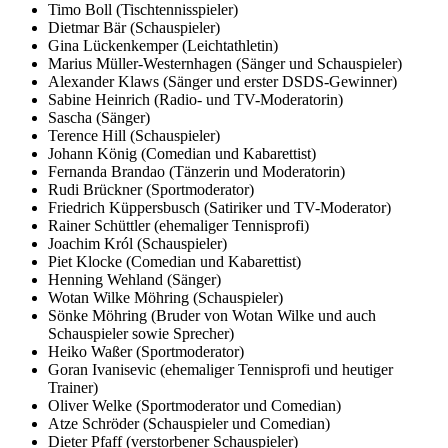
Timo Boll (Tischtennisspieler)
Dietmar Bär (Schauspieler)
Gina Lückenkemper (Leichtathletin)
Marius Müller-Westernhagen (Sänger und Schauspieler)
Alexander Klaws (Sänger und erster DSDS-Gewinner)
Sabine Heinrich (Radio- und TV-Moderatorin)
Sascha (Sänger)
Terence Hill (Schauspieler)
Johann König (Comedian und Kabarettist)
Fernanda Brandao (Tänzerin und Moderatorin)
Rudi Brückner (Sportmoderator)
Friedrich Küppersbusch (Satiriker und TV-Moderator)
Rainer Schüttler (ehemaliger Tennisprofi)
Joachim Król (Schauspieler)
Piet Klocke (Comedian und Kabarettist)
Henning Wehland (Sänger)
Wotan Wilke Möhring (Schauspieler)
Sönke Möhring (Bruder von Wotan Wilke und auch
Schauspieler sowie Sprecher)
Heiko Waßer (Sportmoderator)
Goran Ivanisevic (ehemaliger Tennisprofi und heutiger
Trainer)
Oliver Welke (Sportmoderator und Comedian)
Atze Schröder (Schauspieler und Comedian)
Dieter Pfaff (verstorbener Schauspieler)