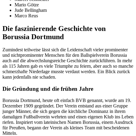
Mario Götze
Jude Bellingham
Marco Reus
Die faszinierende Geschichte von
Borussia Dortmund
Zumindest teilweise lässt sich die Leidenschaft vieler prominenter
und nichtprominenter Menschen für den Ballspielverein Borussia
auch auf die abwechslungsreiche Geschichte zurückführen. In mehr
als 115 Jahren gab es viele Triumphe zu feiern, aber auch so manche
schmerzhafte Niederlage musste verdaut werden. Ein Blick zurück
kann jedenfalls nie schaden.
Die Gründung und die frühen Jahre
Borussia Dortmund, heute oft einfach BVB genannt, wurde am 19.
Dezember 1909 gegründet. Der Verein entstand aus einer Gruppe
junger Männer, die sich gegen die kirchliche Dominanz in ihrem
damaligen Fußballverein wehrten und einen eigenen Klub ins Leben
riefen. Inspiriert vom lateinischen Namen Borussia, einem Ausdruck
für Preußen, begann der Verein als kleines Team mit bescheidenen
Mitteln.