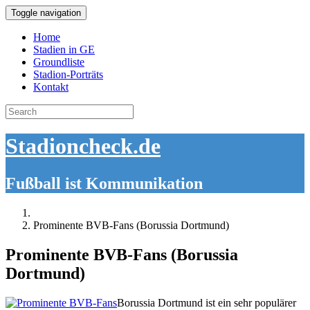
Toggle navigation
Home
Stadien in GE
Groundliste
Stadion-Porträts
Kontakt
Search
for:
Stadioncheck.de
Fußball ist Kommunikation
Prominente BVB-Fans (Borussia Dortmund)
Prominente BVB-Fans (Borussia
Dortmund)
Borussia Dortmund ist ein sehr populärer