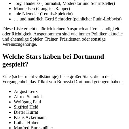
Jörg Thadeusz (Journalist, Moderator und Schriftsteller)
Manuellsen (Gangster-Rapper)
Jule Niemeier (Tennis-Spielerin)
… und natürlich Gerd Schröder (peinlicher Putin-Lobbyist)
Diese Liste erhebt natürlich keinen Anspruch auf Vollständigkeit
oder Richtigkeit. Ausgenommen sind wie immer Politiker, aktuelle
und ehemalige Spieler, Trainer, Präsidenten oder sonstige
Vereinszugehörige.
Welche Stars haben bei Dortmund
gespielt?
Eine (sicher nicht vollständige) Liste großer Stars, die in der
Vergangenheit das Trikot von Borussia Dortmund getragen haben:
August Lenz
Alfred Schmidt
Wolfgang Paul
Sigfried Held
Dieter Kurrat
Klaus Ackermann
Lothar Huber
Manfred Burgsmüller