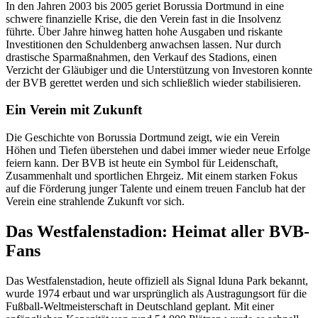
In den Jahren 2003 bis 2005 geriet Borussia Dortmund in eine
schwere finanzielle Krise, die den Verein fast in die Insolvenz
führte. Über Jahre hinweg hatten hohe Ausgaben und riskante
Investitionen den Schuldenberg anwachsen lassen. Nur durch
drastische Sparmaßnahmen, den Verkauf des Stadions, einen
Verzicht der Gläubiger und die Unterstützung von Investoren konnte
der BVB gerettet werden und sich schließlich wieder stabilisieren.
Ein Verein mit Zukunft
Die Geschichte von Borussia Dortmund zeigt, wie ein Verein
Höhen und Tiefen überstehen und dabei immer wieder neue Erfolge
feiern kann. Der BVB ist heute ein Symbol für Leidenschaft,
Zusammenhalt und sportlichen Ehrgeiz. Mit einem starken Fokus
auf die Förderung junger Talente und einem treuen Fanclub hat der
Verein eine strahlende Zukunft vor sich.
Das Westfalenstadion: Heimat aller BVB-
Fans
Das Westfalenstadion, heute offiziell als Signal Iduna Park bekannt,
wurde 1974 erbaut und war ursprünglich als Austragungsort für die
Fußball-Weltmeisterschaft in Deutschland geplant. Mit einer