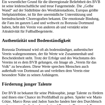
Ein wesentlicher Grund für die überregionale Beliebtheit des BVB
ist seine leidenschaftliche und treue Fangemeinde. Die „Gelbe
Wand“ auf der Südtribüne des Westfalenstadions, Europas größte
Stehplatztribüne, ist für ihre unermüdliche Unterstützung und
beeindruckende Choreografien bekannt. Die emotionale Bindung,
die Fans im ganzen Land und weltweit zu Borussia Dortmund
haben, hebt den Verein von anderen ab und verstärkt seine
Attraktivität für Fußballbegeisterte.
Authentizität und Bodenständigkeit
Borussia Dortmund wird oft als bodenständiger, authentischer
Verein wahrgenommen, der für Werte wie Zusammenhalt und
Bescheidenheit steht. Trotz der Erfolge und des Wachstums des
Vereins ist es dem BVB gelungen, ein Image als „Verein für das
Volk“ zu bewahren. Diese Werte sprechen Menschen auch
außerhalb von Dortmund an und verleihen dem Verein eine
besondere Nähe zu seinen Anhängern.
Förderung junger Talente
Der BVB ist bekannt für seine Philosophie, junge Talente zu fördern
und ihnen eine Chance im Profifußball zu geben. Spieler wie Mario
Götze, Marco Reus und Jadon Sancho fanden hier den Durchbruch