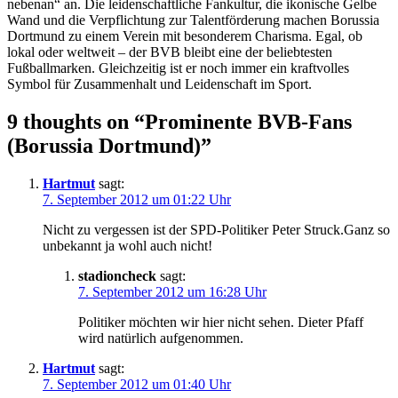
nebenan“ an. Die leidenschaftliche Fankultur, die ikonische Gelbe
Wand und die Verpflichtung zur Talentförderung machen Borussia
Dortmund zu einem Verein mit besonderem Charisma. Egal, ob
lokal oder weltweit – der BVB bleibt eine der beliebtesten
Fußballmarken. Gleichzeitig ist er noch immer ein kraftvolles
Symbol für Zusammenhalt und Leidenschaft im Sport.
9 thoughts on “
Prominente BVB-Fans
(Borussia Dortmund)
”
Hartmut
sagt:
7. September 2012 um 01:22 Uhr
Nicht zu vergessen ist der SPD-Politiker Peter Struck.Ganz so
unbekannt ja wohl auch nicht!
stadioncheck
sagt:
7. September 2012 um 16:28 Uhr
Politiker möchten wir hier nicht sehen. Dieter Pfaff
wird natürlich aufgenommen.
Hartmut
sagt:
7. September 2012 um 01:40 Uhr