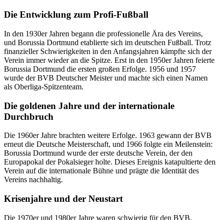
Die Entwicklung zum Profi-Fußball
In den 1930er Jahren begann die professionelle Ära des Vereins,
und Borussia Dortmund etablierte sich im deutschen Fußball. Trotz
finanzieller Schwierigkeiten in den Anfangsjahren kämpfte sich der
Verein immer wieder an die Spitze. Erst in den 1950er Jahren feierte
Borussia Dortmund die ersten großen Erfolge. 1956 und 1957
wurde der BVB Deutscher Meister und machte sich einen Namen
als Oberliga-Spitzenteam.
Die goldenen Jahre und der internationale
Durchbruch
Die 1960er Jahre brachten weitere Erfolge. 1963 gewann der BVB
erneut die Deutsche Meisterschaft, und 1966 folgte ein Meilenstein:
Borussia Dortmund wurde der erste deutsche Verein, der den
Europapokal der Pokalsieger holte. Dieses Ereignis katapultierte den
Verein auf die internationale Bühne und prägte die Identität des
Vereins nachhaltig.
Krisenjahre und der Neustart
Die 1970er und 1980er Jahre waren schwierig für den BVB.