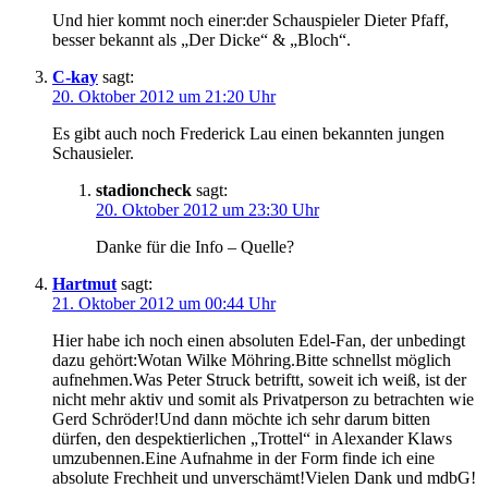
Und hier kommt noch einer:der Schauspieler Dieter Pfaff,
besser bekannt als „Der Dicke“ & „Bloch“.
C-kay
sagt:
20. Oktober 2012 um 21:20 Uhr
Es gibt auch noch Frederick Lau einen bekannten jungen
Schausieler.
stadioncheck
sagt:
20. Oktober 2012 um 23:30 Uhr
Danke für die Info – Quelle?
Hartmut
sagt:
21. Oktober 2012 um 00:44 Uhr
Hier habe ich noch einen absoluten Edel-Fan, der unbedingt
dazu gehört:Wotan Wilke Möhring.Bitte schnellst möglich
aufnehmen.Was Peter Struck betriftt, soweit ich weiß, ist der
nicht mehr aktiv und somit als Privatperson zu betrachten wie
Gerd Schröder!Und dann möchte ich sehr darum bitten
dürfen, den despektierlichen „Trottel“ in Alexander Klaws
umzubennen.Eine Aufnahme in der Form finde ich eine
absolute Frechheit und unverschämt!Vielen Dank und mdbG!