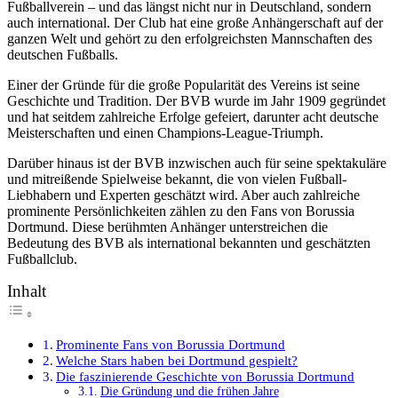
Fußballverein – und das längst nicht nur in Deutschland, sondern
auch international. Der Club hat eine große Anhängerschaft auf der
ganzen Welt und gehört zu den erfolgreichsten Mannschaften des
deutschen Fußballs.
Einer der Gründe für die große Popularität des Vereins ist seine
Geschichte und Tradition. Der BVB wurde im Jahr 1909 gegründet
und hat seitdem zahlreiche Erfolge gefeiert, darunter acht deutsche
Meisterschaften und einen Champions-League-Triumph.
Darüber hinaus ist der BVB inzwischen auch für seine spektakuläre
und mitreißende Spielweise bekannt, die von vielen Fußball-
Liebhabern und Experten geschätzt wird. Aber auch zahlreiche
prominente Persönlichkeiten zählen zu den Fans von Borussia
Dortmund. Diese berühmten Anhänger unterstreichen die
Bedeutung des BVB als international bekannten und geschätzten
Fußballclub.
Inhalt
Prominente Fans von Borussia Dortmund
Welche Stars haben bei Dortmund gespielt?
Die faszinierende Geschichte von Borussia Dortmund
Die Gründung und die frühen Jahre