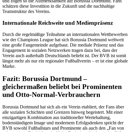
und zogen so die Aufmerksamkeit auf Borussia Dortmund. Fans
schätzen diese Investition in die Zukunft und die nachhaltige
Teamstruktur des Vereins.
Internationale Reichweite und Medienpräsenz
Durch die regelmäßige Teilnahme an internationalen Wettbewerben
wie der Champions League hat sich Borussia Dortmund weltweit
eine große Fangemeinde aufgebaut. Die mediale Präsenz und das
Engagement in sozialen Netzwerken tragen dazu bei, dass der
Verein auch außerhalb Deutschlands beliebt ist. Der BVB ist somit
längst mehr als nur ein regionaler Fußballverein – er ist eine globale
Marke.
Fazit: Borussia Dortmund –
gleichermaßen beliebt bei Prominenten
und Otto-Normal-Verbrauchern
Borussia Dortmund hat sich als ein Verein etabliert, der Fans über
alle sozialen Schichten und Grenzen hinweg begeistert. Mit einer
einzigartigen Kombination aus traditioneller Wertehaltung,
bodenständigem Image und modernem Erfolgsdenken spricht der
BVB sowohl Fußballstars und Prominente als auch den „Fan von