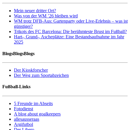
Mein neuer dritter Ort?
Was von der WM ’26 bleiben wird
WM trotz DFB-Aus: Gartenparty oder Live-Erlebnis – was ist
günstiger?
Trikots des FC Barcelona: Die berühmteste Brust im Fußball?
Hart-, Grand-, Ascheplätze: Eine Bestandsaufnahme im Jahr
2025
BlogsBlogsBlogs
Der Kioskforscher
Der Weg zum Sportabzeichen
Fußball-Links
5 Freunde im Abseits
Fotodienst
A blog about goalkeepers
allesausseraas
Argifutbol
Der Libero