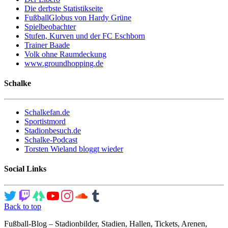
Die derbste Statistikseite
FußballGlobus von Hardy Grüne
Spielbeobachter
Stufen, Kurven und der FC Eschborn
Trainer Baade
Volk ohne Raumdeckung
www.groundhopping.de
Schalke
Schalkefan.de
Sportistmord
Stadionbesuch.de
Schalke-Podcast
Torsten Wieland bloggt wieder
Social Links
Back to top
Fußball-Blog – Stadionbilder, Stadien, Hallen, Tickets, Arenen,