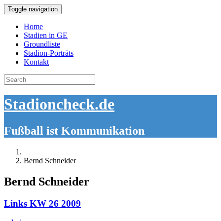
Toggle navigation
Home
Stadien in GE
Groundliste
Stadion-Porträts
Kontakt
Search
for:
Stadioncheck.de
Fußball ist Kommunikation
Bernd Schneider
Bernd Schneider
Links KW 26 2009