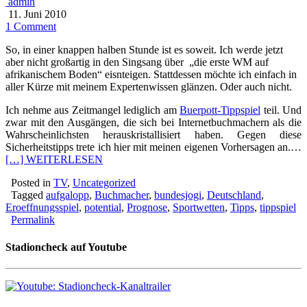
admin
11. Juni 2010
1 Comment
So, in einer knappen halben Stunde ist es soweit. Ich werde jetzt
aber nicht großartig in den Singsang über „die erste WM auf
afrikanischem Boden“ eisnteigen. Stattdessen möchte ich einfach in
aller Kürze mit meinem Expertenwissen glänzen. Oder auch nicht.
Ich nehme aus Zeitmangel lediglich am
Buerpott-Tippspiel
teil. Und
zwar mit den Ausgängen, die sich bei Internetbuchmachern als die
Wahrscheinlichsten herauskristallisiert haben. Gegen diese
Sicherheitstipps trete ich hier mit meinen eigenen Vorhersagen an.…
[…] WEITERLESEN
Posted in
TV
,
Uncategorized
Tagged
aufgalopp
,
Buchmacher
,
bundesjogi
,
Deutschland
,
Eroeffnungsspiel
,
potential
,
Prognose
,
Sportwetten
,
Tipps
,
tippspiel
Permalink
Stadioncheck auf Youtube