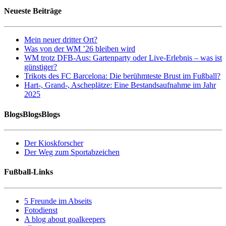
Neueste Beiträge
Mein neuer dritter Ort?
Was von der WM ’26 bleiben wird
WM trotz DFB-Aus: Gartenparty oder Live-Erlebnis – was ist
günstiger?
Trikots des FC Barcelona: Die berühmteste Brust im Fußball?
Hart-, Grand-, Ascheplätze: Eine Bestandsaufnahme im Jahr
2025
BlogsBlogsBlogs
Der Kioskforscher
Der Weg zum Sportabzeichen
Fußball-Links
5 Freunde im Abseits
Fotodienst
A blog about goalkeepers