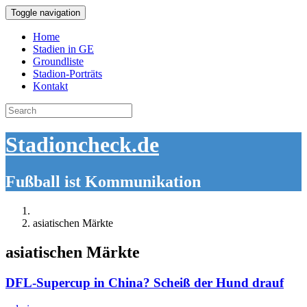
Toggle navigation
Home
Stadien in GE
Groundliste
Stadion-Porträts
Kontakt
Search
for:
Stadioncheck.de
Fußball ist Kommunikation
asiatischen Märkte
asiatischen Märkte
DFL-Supercup in China? Scheiß der Hund drauf