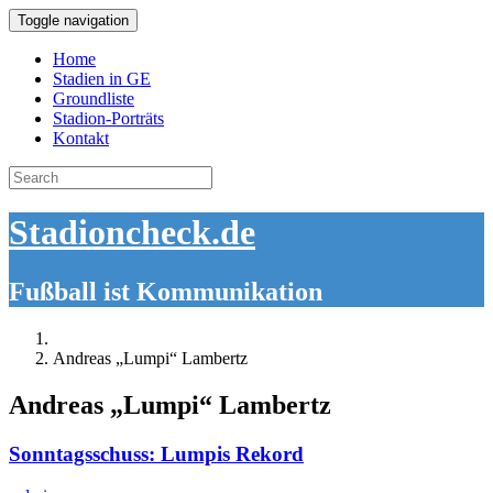
Toggle navigation
Home
Stadien in GE
Groundliste
Stadion-Porträts
Kontakt
Search
for:
Stadioncheck.de
Fußball ist Kommunikation
Andreas „Lumpi“ Lambertz
Andreas „Lumpi“ Lambertz
Sonntagsschuss: Lumpis Rekord