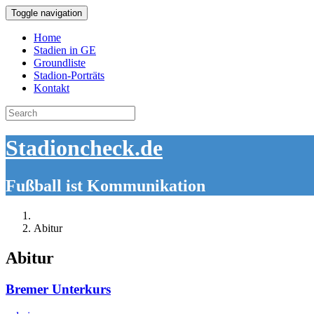
Toggle navigation
Home
Stadien in GE
Groundliste
Stadion-Porträts
Kontakt
Search
for:
Stadioncheck.de
Fußball ist Kommunikation
Abitur
Abitur
Bremer Unterkurs