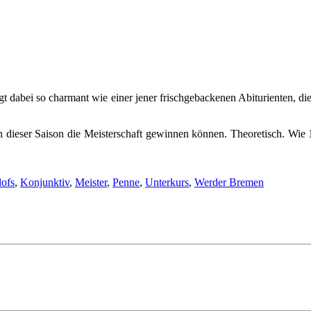
 dabei so charmant wie einer jener frischgebackenen Abiturienten, die 
 dieser Saison die Meisterschaft gewinnen können. Theoretisch. Wie 17
lofs
,
Konjunktiv
,
Meister
,
Penne
,
Unterkurs
,
Werder Bremen