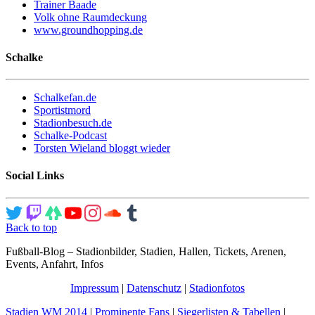
Trainer Baade
Volk ohne Raumdeckung
www.groundhopping.de
Schalke
Schalkefan.de
Sportistmord
Stadionbesuch.de
Schalke-Podcast
Torsten Wieland bloggt wieder
Social Links
Back to top
Fußball-Blog – Stadionbilder, Stadien, Hallen, Tickets, Arenen,
Events, Anfahrt, Infos
Impressum
|
Datenschutz
|
Stadionfotos
Stadien WM 2014
|
Prominente Fans
|
Siegerlisten & Tabellen
|