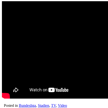
Posted in
Bundesliga
,
Stadien
,
TV
,
Video