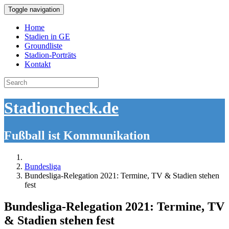
Toggle navigation
Home
Stadien in GE
Groundliste
Stadion-Porträts
Kontakt
Search
for:
Stadioncheck.de
Fußball ist Kommunikation
Bundesliga
Bundesliga-Relegation 2021: Termine, TV & Stadien stehen
fest
Bundesliga-Relegation 2021: Termine, TV
& Stadien stehen fest