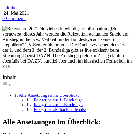
admin
24. Mai 2021
0 Comments
Die vielleicht wichtigste Information gleich
vorneweg: dieses Jahr werden die Relegation genannten Spiele um
Aufstieg in die bzw. Verbleib in der Bundesliga auf keinem
„regulären“ TV-Sender übertragen. Die Duelle zwischen dem 16.
der 1. und dem 3. der 2. Bundesliga gibt es live exklusiv beim
Streaming-Dienst DAZN. Die Aufstiegsspiele zur 2. Liga laufen
ebenfalls bei DAZN, parallel aber auch im klassischen Fernsehen im
ZDF.
Inhalt
Alle Ansetzungen im Überblick:
Relegation zur 1. Bundesliga
Relegation zur 2. Bundesliga
Relegation als Stadionerlebnis?
Alle Ansetzungen im Überblick: