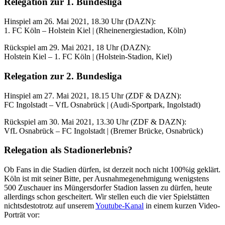
Relegation zur 1. Bundesliga
Hinspiel am 26. Mai 2021, 18.30 Uhr (DAZN):
1. FC Köln – Holstein Kiel | (Rheinenergiestadion, Köln)
Rückspiel am 29. Mai 2021, 18 Uhr (DAZN):
Holstein Kiel – 1. FC Köln | (Holstein-Stadion, Kiel)
Relegation zur 2. Bundesliga
Hinspiel am 27. Mai 2021, 18.15 Uhr (ZDF & DAZN):
FC Ingolstadt – VfL Osnabrück | (Audi-Sportpark, Ingolstadt)
Rückspiel am 30. Mai 2021, 13.30 Uhr (ZDF & DAZN):
VfL Osnabrück – FC Ingolstadt | (Bremer Brücke, Osnabrück)
Relegation als Stadionerlebnis?
Ob Fans in die Stadien dürfen, ist derzeit noch nicht 100%ig geklärt.
Köln ist mit seiner Bitte, per Ausnahmegenehmigung wenigstens
500 Zuschauer ins Müngersdorfer Stadion lassen zu dürfen, heute
allerdings schon gescheitert. Wir stellen euch die vier Spielstätten
nichtsdestotrotz auf unserem
Youtube-Kanal
in einem kurzen Video-
Porträt vor: