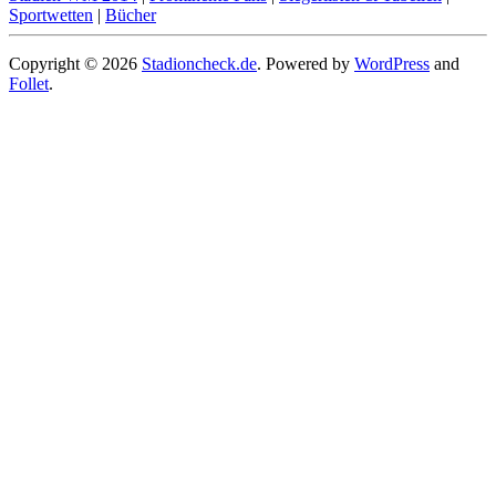
Sportwetten
|
Bücher
Copyright © 2026
Stadioncheck.de
. Powered by
WordPress
and
Follet
.