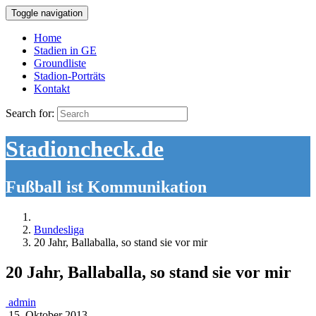
Toggle navigation
Home
Stadien in GE
Groundliste
Stadion-Porträts
Kontakt
Search for:
Stadioncheck.de
Fußball ist Kommunikation
Bundesliga
20 Jahr, Ballaballa, so stand sie vor mir
20 Jahr, Ballaballa, so stand sie vor mir
admin
15. Oktober 2013