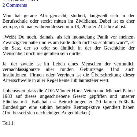
2 Comments
Man hat gerade Abi gemacht, studiert, langweilt sich in der
Berufsschule oder steckt mitten im Zivildienst. Dabei ist es eher
wumpe, ob man währenddessen nun 19, 20 oder 21 Jahre alt ist.
„Weißt Du noch, damals, als ich monatelang Panik vor meinem
Zwanzigsten hatte und es am Ende doch nicht so schlimm war?“, ist
ein Satz, der so oder so ähnlich in der der Geschichte der
Menschheit noch nie gefallen sein dürfte.
Ja, der zweite ist im Leben eines Menschen der vermutlich
vernachlässigbarste aller runden Geburtstage. Und auch
Institutionen, Firmen oder Vereinen ist die Überschreitung dieser
Altersschwelle in aller Regel keine Jubiläumsfeier wert.
Lobenswert, dass die ZDF-Männer Horst Vetten und Michael Palme
1983 auf dieses ungeschriebene Gesetz gepfiffen und unserer
Eliteliga mit „Ballaballa – Betrachtungen zu 20 Jahren Fußball-
Bundesliga“ eine sublim betitelte Retrospektive spendiert haben
(Ton bessert sich nach einigen Augenblicken).
Teil 1: