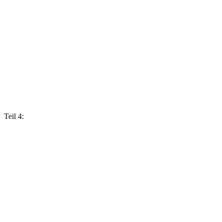
Teil 4: