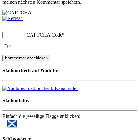
meinen nächsten Kommentar speichern.
CAPTCHA Code
*
*
Stadioncheck auf Youtube
Stadionfotos
Einfach die jeweilige Flagge anklicken:
Schlagwörter