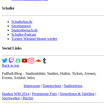
Schalke
Schalkefan.de
Sportistmord
Stadionbesuch.de
Schalke-Podcast
Torsten Wieland bloggt wieder
Social Links
Back to top
Fußball-Blog – Stadionbilder, Stadien, Hallen, Tickets, Arenen,
Events, Anfahrt, Infos
Impressum
|
Datenschutz
|
Stadionfotos
Stadien WM 2014
|
Prominente Fans
|
Siegerlisten & Tabellen
|
Sportwetten
|
Bücher