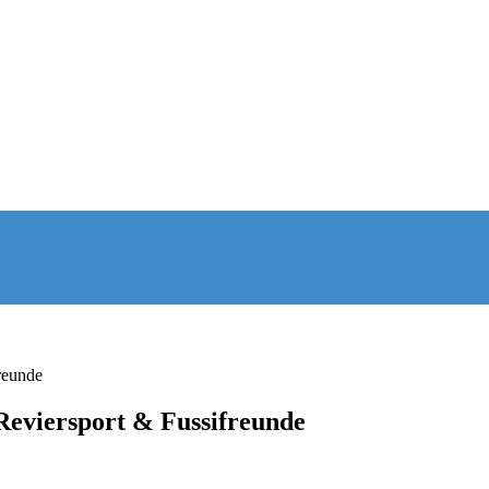
reunde
 Reviersport & Fussifreunde