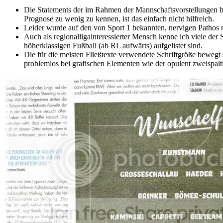
Die Statements der im Rahmen der Mannschaftsvorstellungen be
Prognose zu wenig zu kennen, ist das einfach nicht hilfreich.
Leider wurde auf den von Sport 1 bekannten, nervigen Pathos nic
Auch als regionalligainteressierter Mensch kenne ich viele der 
höherklassigen Fußball (ab RL aufwärts) aufgelistet sind.
Die für die meisten Fließtexte verwendete Schriftgröße bewegt
problemlos bei grafischen Elementen wie der opulent zweispal