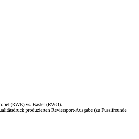
Wrobel (RWE) vs. Basler (RWO).
tualitätsdruck produzierten Reviersport-Ausgabe (zu Fussifreunde