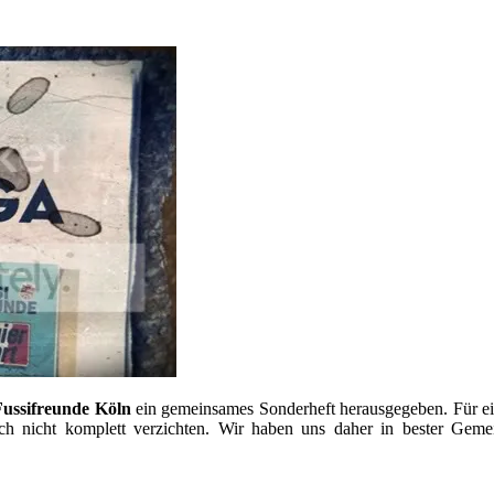
Fussifreunde Köln
ein gemeinsames Sonderheft herausgegeben. Für eine a
noch nicht komplett verzichten. Wir haben uns daher in bester Geme