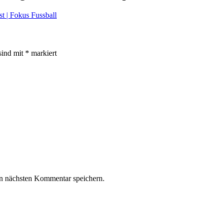
t | Fokus Fussball
sind mit
*
markiert
n nächsten Kommentar speichern.