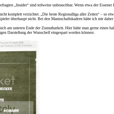
fragten „Insider“ sind teilweise unbrauchbar. Wenn etwa der Essener 
ht komplett verzichtet. „Die beste Regionalliga aller Zeiten“ – so etw
Spieler überhaupt nicht. Bei den Mannschaftskadern hätte ich mir daher 
 sich am unteren Ende der Zumutbarkeit. Hier hätte man gerne einen ha
tigen Darstellung der Wunschelf eingespart werden können: