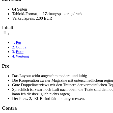
64 Seiten
Tabloid-Format, auf Zeitungspapier gedruckt
Verkaufspreis: 2,00 EUR
Inhalt
Pro
Contra
Fazit
Wertung
Pro
Das Layout wirkt angenehm modern und luftig.
Die Kooperation zweier Magazine mit unterschiedlichem regio
Gute Doppelinterviews mit den Trainern der vermeintlichen T
Sprachlich ist zwar noch Luft nach oben, die Texte sind denno
kann ich diesbezüglich nichts sagen).
Der Preis: 2,- EUR sind fair und angemessen.
Contra