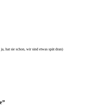
a, hat sie schon, wir sind etwas spät dran)
e
”