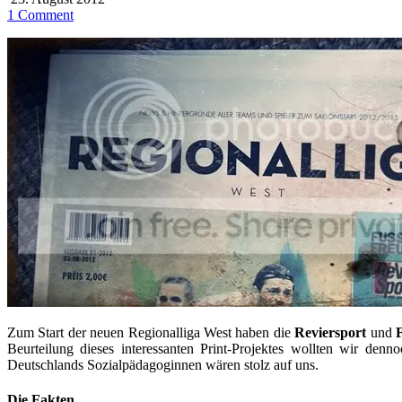
1 Comment
Zum Start der neuen Regionalliga West haben die
Reviersport
und
Beurteilung dieses interessanten Print-Projektes wollten wir den
Deutschlands Sozialpädagoginnen wären stolz auf uns.
Die Fakten