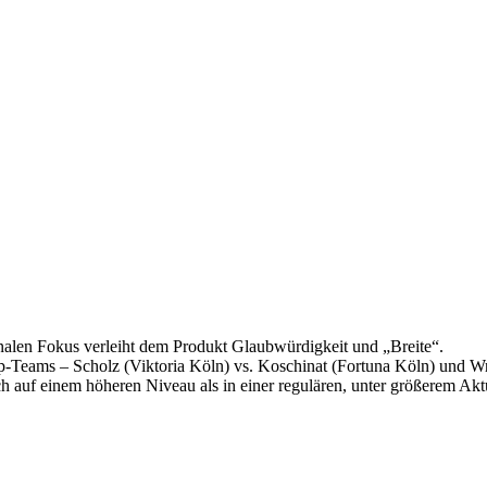
nalen Fokus verleiht dem Produkt Glaubwürdigkeit und „Breite“.
op-Teams – Scholz (Viktoria Köln) vs. Koschinat (Fortuna Köln) und 
ch auf einem höheren Niveau als in einer regulären, unter größerem Ak