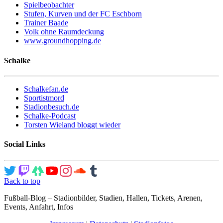
Spielbeobachter
Stufen, Kurven und der FC Eschborn
Trainer Baade
Volk ohne Raumdeckung
www.groundhopping.de
Schalke
Schalkefan.de
Sportistmord
Stadionbesuch.de
Schalke-Podcast
Torsten Wieland bloggt wieder
Social Links
Back to top
Fußball-Blog – Stadionbilder, Stadien, Hallen, Tickets, Arenen,
Events, Anfahrt, Infos