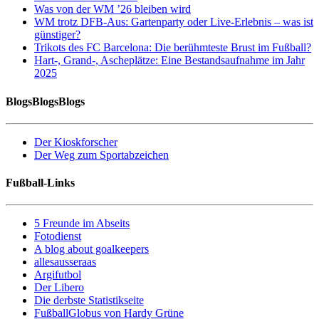
Was von der WM ’26 bleiben wird
WM trotz DFB-Aus: Gartenparty oder Live-Erlebnis – was ist
günstiger?
Trikots des FC Barcelona: Die berühmteste Brust im Fußball?
Hart-, Grand-, Ascheplätze: Eine Bestandsaufnahme im Jahr
2025
BlogsBlogsBlogs
Der Kioskforscher
Der Weg zum Sportabzeichen
Fußball-Links
5 Freunde im Abseits
Fotodienst
A blog about goalkeepers
allesausseraas
Argifutbol
Der Libero
Die derbste Statistikseite
FußballGlobus von Hardy Grüne