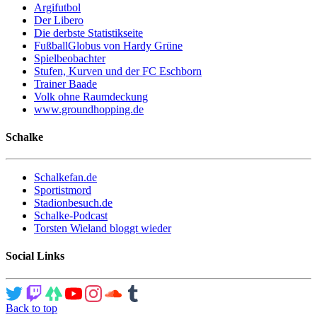
Argifutbol
Der Libero
Die derbste Statistikseite
FußballGlobus von Hardy Grüne
Spielbeobachter
Stufen, Kurven und der FC Eschborn
Trainer Baade
Volk ohne Raumdeckung
www.groundhopping.de
Schalke
Schalkefan.de
Sportistmord
Stadionbesuch.de
Schalke-Podcast
Torsten Wieland bloggt wieder
Social Links
Back to top