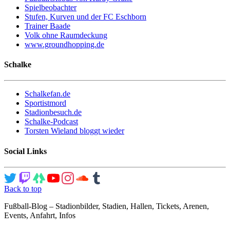
Spielbeobachter
Stufen, Kurven und der FC Eschborn
Trainer Baade
Volk ohne Raumdeckung
www.groundhopping.de
Schalke
Schalkefan.de
Sportistmord
Stadionbesuch.de
Schalke-Podcast
Torsten Wieland bloggt wieder
Social Links
Back to top
Fußball-Blog – Stadionbilder, Stadien, Hallen, Tickets, Arenen,
Events, Anfahrt, Infos