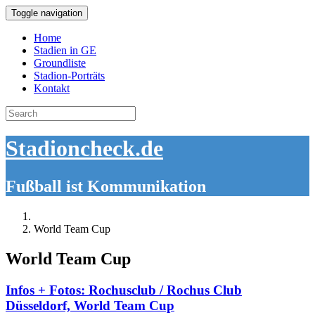
Toggle navigation
Home
Stadien in GE
Groundliste
Stadion-Porträts
Kontakt
Search
for:
Stadioncheck.de
Fußball ist Kommunikation
World Team Cup
World Team Cup
Infos + Fotos: Rochusclub / Rochus Club
Düsseldorf, World Team Cup