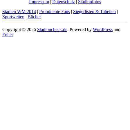
Impressum
|
Datenschutz
|
Stadionfotos
Stadien WM 2014
|
Prominente Fans
|
Siegerlisten & Tabellen
|
Sportwetten
|
Bücher
Copyright © 2026
Stadioncheck.de
. Powered by
WordPress
and
Follet
.