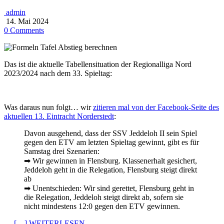
admin
14. Mai 2024
0 Comments
Das ist die aktuelle Tabellensituation der Regionalliga Nord
2023/2024 nach dem 33. Spieltag:
Was daraus nun folgt… wir
zitieren mal von der Facebook-Seite des
aktuellen 13. Eintracht Norderstedt
:
Davon ausgehend, dass der SSV Jeddeloh II sein Spiel
gegen den ETV am letzten Spieltag gewinnt, gibt es für
Samstag drei Szenarien:
➡ Wir gewinnen in Flensburg. Klassenerhalt gesichert,
Jeddeloh geht in die Relegation, Flensburg steigt direkt
ab
➡ Unentschieden: Wir sind gerettet, Flensburg geht in
die Relegation, Jeddeloh steigt direkt ab, sofern sie
nicht mindestens 12:0 gegen den ETV gewinnen.
…
[…] WEITERLESEN