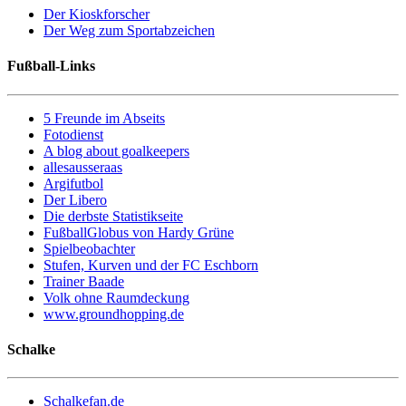
Der Kioskforscher
Der Weg zum Sportabzeichen
Fußball-Links
5 Freunde im Abseits
Fotodienst
A blog about goalkeepers
allesausseraas
Argifutbol
Der Libero
Die derbste Statistikseite
FußballGlobus von Hardy Grüne
Spielbeobachter
Stufen, Kurven und der FC Eschborn
Trainer Baade
Volk ohne Raumdeckung
www.groundhopping.de
Schalke
Schalkefan.de