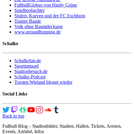
FußballGlobus von Hardy Grüne
Spielbeobachter
Stufen, Kurven und der FC Eschborn
Trainer Baade
Volk ohne Raumdeckung
www.groundhopping.de
Schalke
Schalkefan.de
Sportistmord
Stadionbesuch.de
Schalke-Podcast
Torsten Wieland bloggt wieder
Social Links
Back to top
Fußball-Blog – Stadionbilder, Stadien, Hallen, Tickets, Arenen,
Events, Anfahrt, Infos