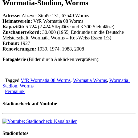
Wormatia-Stadion, Worms
Adresse:
Alzeyer Straße 131, 67549 Worms
Heimatverein:
VfR Wormatia 08 Worms
Kapazität:
5.724 (2.424 Sitzplätze und 3.300 Stehplätze)
Zuschauerrekord:
30.000 (1955, Endrunde um die Deutsche
Meisterschaft: Wormatia Worms – Rot-Weiss Essen 1:3)
Erbaut:
1927
Renovierungen:
1939, 1974, 1988, 2008
Fotogalerie
(Bilder durch Anklicken vergrößern):
Tagged
VfR Wormatia 08 Worms
,
Wormatia Worms
,
Wormatia-
Stadion
,
Worms
Permalink
Stadioncheck auf Youtube
Stadionfotos