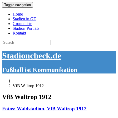
Toggle navigation
Home
Stadien in GE
Groundliste
Stadion-Porträts
Kontakt
Search
for:
Stadioncheck.de
Fußball ist Kommunikation
VfB Waltrop 1912
VfB Waltrop 1912
Fotos: Waldstadion, VfB Waltrop 1912