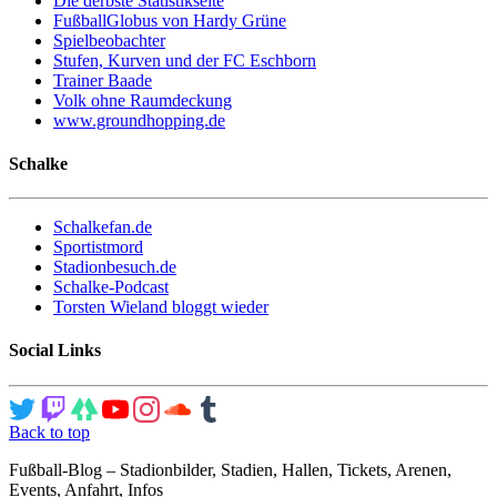
Die derbste Statistikseite
FußballGlobus von Hardy Grüne
Spielbeobachter
Stufen, Kurven und der FC Eschborn
Trainer Baade
Volk ohne Raumdeckung
www.groundhopping.de
Schalke
Schalkefan.de
Sportistmord
Stadionbesuch.de
Schalke-Podcast
Torsten Wieland bloggt wieder
Social Links
Back to top
Fußball-Blog – Stadionbilder, Stadien, Hallen, Tickets, Arenen,
Events, Anfahrt, Infos