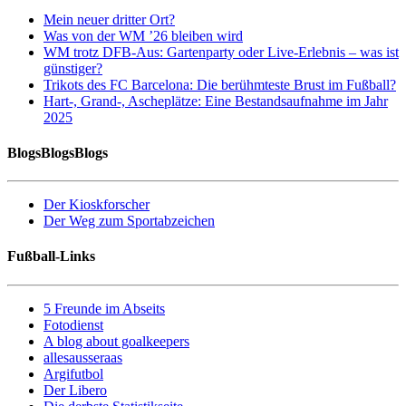
Mein neuer dritter Ort?
Was von der WM ’26 bleiben wird
WM trotz DFB-Aus: Gartenparty oder Live-Erlebnis – was ist
günstiger?
Trikots des FC Barcelona: Die berühmteste Brust im Fußball?
Hart-, Grand-, Ascheplätze: Eine Bestandsaufnahme im Jahr
2025
BlogsBlogsBlogs
Der Kioskforscher
Der Weg zum Sportabzeichen
Fußball-Links
5 Freunde im Abseits
Fotodienst
A blog about goalkeepers
allesausseraas
Argifutbol
Der Libero