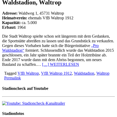
Waldstadion, Waltrop
Adresse:
Waldweg 1, 45731 Waltrop
Heimatverein:
ehemals VfB Waltrop 1912
Kapazität:
ca. 5.000
Erbaut:
1964
Die Stadt Waltrop spielte schon seit längerem mit dem Gedanken,
die Sportstätte abreißen zu lassen und das Grundstück zu verkaufen.
Gegen dieses Vorhaben hatte sich die Bürgerinitiative
„Pro
Waldstadion“
formiert. Schlussendlich wurde das Waldstadion 2015
geschlossen, ein Jahr später brannte ein Teil der Holztribüne ab.
Ende 2017 wurde dann mit dem Abriss begonnen, um neues
Bauland zu schaffen.…
[…] WEITERLESEN
Tagged
VfB Waltrop
,
VfB Waltrop 1912
,
Waldstadion
,
Waltrop
Permalink
Stadioncheck auf Youtube
Stadionfotos