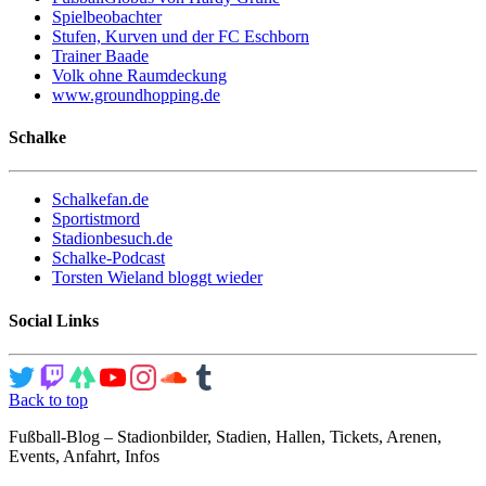
Spielbeobachter
Stufen, Kurven und der FC Eschborn
Trainer Baade
Volk ohne Raumdeckung
www.groundhopping.de
Schalke
Schalkefan.de
Sportistmord
Stadionbesuch.de
Schalke-Podcast
Torsten Wieland bloggt wieder
Social Links
Back to top
Fußball-Blog – Stadionbilder, Stadien, Hallen, Tickets, Arenen,
Events, Anfahrt, Infos