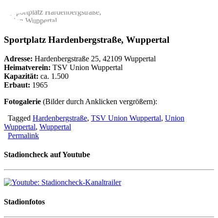
Sportplatz Hardenbergstraße, Wuppertal
Adresse:
Hardenbergstraße 25, 42109 Wuppertal
Heimatverein:
TSV Union Wuppertal
Kapazität:
ca. 1.500
Erbaut:
1965
Fotogalerie
(Bilder durch Anklicken vergrößern):
Tagged
Hardenbergstraße
,
TSV Union Wuppertal
,
Union
Wuppertal
,
Wuppertal
Permalink
Stadioncheck auf Youtube
Stadionfotos