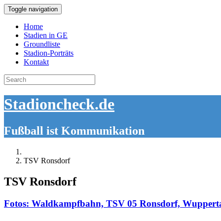
Toggle navigation
Home
Stadien in GE
Groundliste
Stadion-Porträts
Kontakt
Search
for:
Stadioncheck.de
Fußball ist Kommunikation
TSV Ronsdorf
TSV Ronsdorf
Fotos: Waldkampfbahn, TSV 05 Ronsdorf, Wuppert