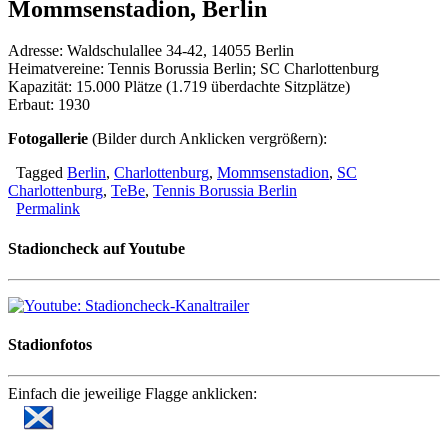
Mommsenstadion, Berlin
Adresse: Waldschulallee 34-42, 14055 Berlin
Heimatvereine: Tennis Borussia Berlin; SC Charlottenburg
Kapazität: 15.000 Plätze (1.719 überdachte Sitzplätze)
Erbaut: 1930
Fotogallerie
(Bilder durch Anklicken vergrößern):
Tagged
Berlin
,
Charlottenburg
,
Mommsenstadion
,
SC
Charlottenburg
,
TeBe
,
Tennis Borussia Berlin
Permalink
Stadioncheck auf Youtube
Stadionfotos
Einfach die jeweilige Flagge anklicken: