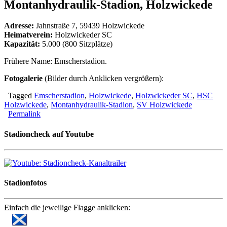
Montanhydraulik-Stadion, Holzwickede
Adresse:
Jahnstraße 7, 59439 Holzwickede
Heimatverein:
Holzwickeder SC
Kapazität:
5.000 (800 Sitzplätze)
Frühere Name: Emscherstadion.
Fotogalerie
(Bilder durch Anklicken vergrößern):
Tagged
Emscherstadion
,
Holzwickede
,
Holzwickeder SC
,
HSC
Holzwickede
,
Montanhydraulik-Stadion
,
SV Holzwickede
Permalink
Stadioncheck auf Youtube
Stadionfotos
Einfach die jeweilige Flagge anklicken: