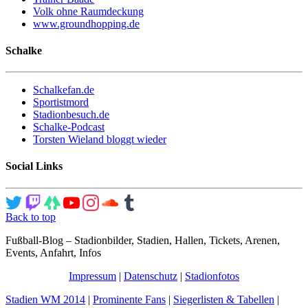
Volk ohne Raumdeckung
www.groundhopping.de
Schalke
Schalkefan.de
Sportistmord
Stadionbesuch.de
Schalke-Podcast
Torsten Wieland bloggt wieder
Social Links
Back to top
Fußball-Blog – Stadionbilder, Stadien, Hallen, Tickets, Arenen,
Events, Anfahrt, Infos
Impressum
|
Datenschutz
|
Stadionfotos
Stadien WM 2014
|
Prominente Fans
|
Siegerlisten & Tabellen
|