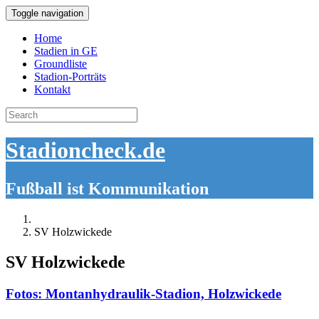
Toggle navigation
Home
Stadien in GE
Groundliste
Stadion-Porträts
Kontakt
Search
for:
Stadioncheck.de
Fußball ist Kommunikation
SV Holzwickede
SV Holzwickede
Fotos: Montanhydraulik-Stadion, Holzwickede