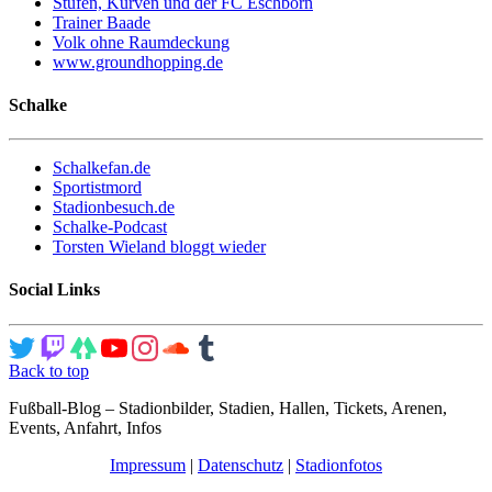
Stufen, Kurven und der FC Eschborn
Trainer Baade
Volk ohne Raumdeckung
www.groundhopping.de
Schalke
Schalkefan.de
Sportistmord
Stadionbesuch.de
Schalke-Podcast
Torsten Wieland bloggt wieder
Social Links
Back to top
Fußball-Blog – Stadionbilder, Stadien, Hallen, Tickets, Arenen,
Events, Anfahrt, Infos
Impressum
|
Datenschutz
|
Stadionfotos