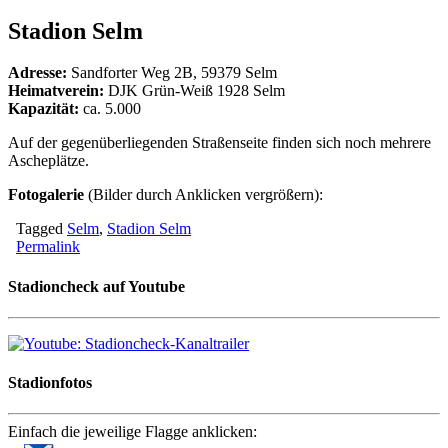
Stadion Selm
Adresse:
Sandforter Weg 2B, 59379 Selm
Heimatverein:
DJK Grün-Weiß 1928 Selm
Kapazität:
ca. 5.000
Auf der gegenüberliegenden Straßenseite finden sich noch mehrere
Ascheplätze.
Fotogalerie
(Bilder durch Anklicken vergrößern):
Tagged
Selm
,
Stadion Selm
Permalink
Stadioncheck auf Youtube
Stadionfotos
Einfach die jeweilige Flagge anklicken: