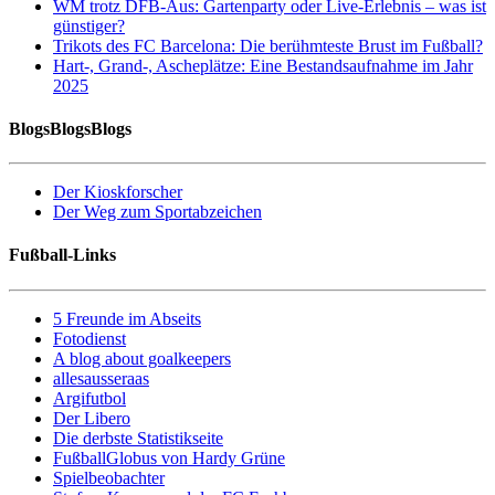
WM trotz DFB-Aus: Gartenparty oder Live-Erlebnis – was ist
günstiger?
Trikots des FC Barcelona: Die berühmteste Brust im Fußball?
Hart-, Grand-, Ascheplätze: Eine Bestandsaufnahme im Jahr
2025
BlogsBlogsBlogs
Der Kioskforscher
Der Weg zum Sportabzeichen
Fußball-Links
5 Freunde im Abseits
Fotodienst
A blog about goalkeepers
allesausseraas
Argifutbol
Der Libero
Die derbste Statistikseite
FußballGlobus von Hardy Grüne
Spielbeobachter