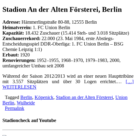
Stadion An der Alten Försterei, Berlin
Adresse:
Hämmerlingstraße 80-88, 12555 Berlin
Heimatverein:
1. FC Union Berlin
Kapazität:
18.432 Zuschauer (15.414 Steh- und 3.018 Sitzplätze)
Zuschauerrekord:
22.000 (23. Mai 1984, erste Abstiegs-
Entscheidungsspiel DDR-Oberliga: 1. FC Union Berlin – BSG
Chemie Leipzig 1:1)
Erbaut:
1920
Renovierungen:
1952–1955, 1968–1970, 1979–1983, 2000,
umfangreicher Umbau seit 2008
Während der Saison 2012/2013 wird an einer neuen Haupttribüne
mit 3.557 Sitzplätzen und über 30 Logen errichtet.…
[…]
WEITERLESEN
Tagged
Berlin
,
Köpenick
,
Stadion an der Alten Försterei
,
Union
Berlin
,
Wulheide
Permalink
Stadioncheck auf Youtube