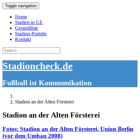
Toggle navigation
Home
Stadien in GE
Groundliste
Stadion-Porträts
Kontakt
Search
for:
Stadioncheck.de
Fußball ist Kommunikation
Stadion an der Alten Försterei
Stadion an der Alten Försterei
Fotos: Stadion an der Alten Försterei, Union Berlin
(vor dem Umbau 2008)