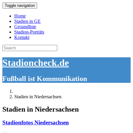
Toggle navigation
Home
Stadien in GE
Groundliste
Stadion-Porträts
Kontakt
Search
for:
Stadioncheck.de
Fußball ist Kommunikation
Stadien in Niedersachsen
Stadien in Niedersachsen
Stadionfotos Niedersachsen