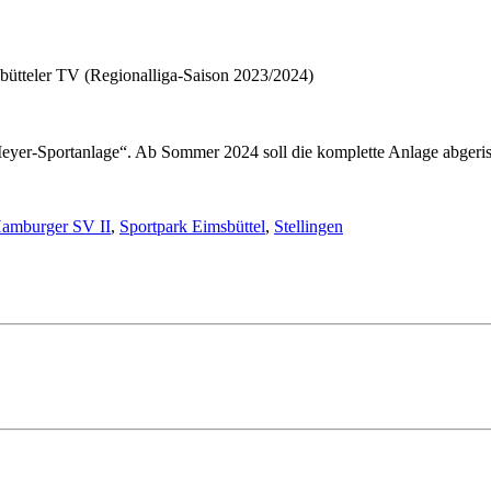
tteler TV (Regionalliga-Saison 2023/2024)
yer-Sportanlage“. Ab Sommer 2024 soll die komplette Anlage abgeriss
amburger SV II
,
Sportpark Eimsbüttel
,
Stellingen