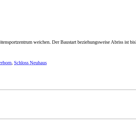
tensportzentrum weichen. Der Baustart beziehungsweise Abriss ist bisl
erborn
,
Schloss Neuhaus